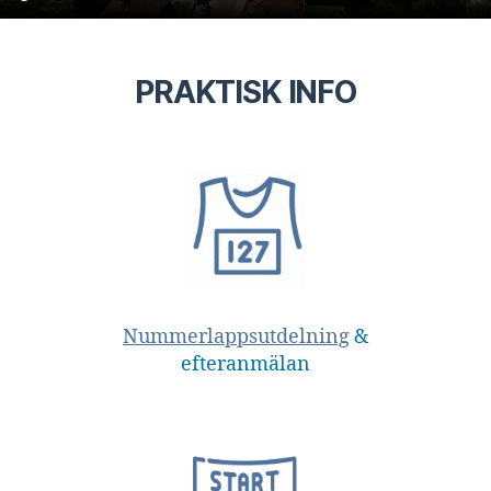
PRAKTISK INFO
Nummerlappsutdelning
&
efteranmälan