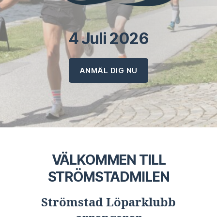
4 Juli 2026
ANMÄL DIG NU
VÄLKOMMEN TILL
STRÖMSTADMILEN
Strömstad Löparklubb