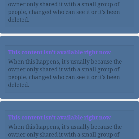
owner only shared it with a small group of
people, changed who can see it or it's been
deleted.
This content isn't available right now
When this happens, it's usually because the
owner only shared it with a small group of
people, changed who can see it or it's been
deleted.
This content isn't available right now
When this happens, it's usually because the
owner only shared it with a small group of