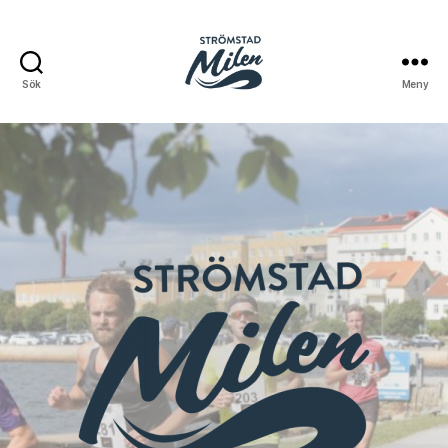
Sök
Meny
Strömstadmilen