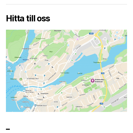
post
Hitta till oss
_