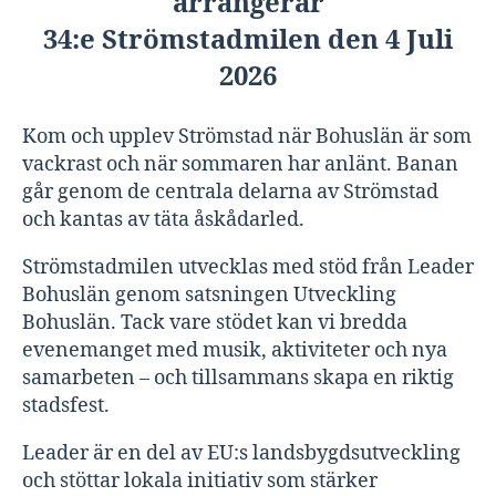
arrangerar
34:e Strömstadmilen den 4 Juli
2026
Kom och upplev Strömstad när Bohuslän är som
vackrast och när sommaren har anlänt. Banan
går genom de centrala delarna av Strömstad
och kantas av täta åskådarled.
Strömstadmilen utvecklas med stöd från Leader
Bohuslän genom satsningen Utveckling
Bohuslän. Tack vare stödet kan vi bredda
evenemanget med musik, aktiviteter och nya
samarbeten – och tillsammans skapa en riktig
stadsfest.
Leader är en del av EU:s landsbygdsutveckling
och stöttar lokala initiativ som stärker