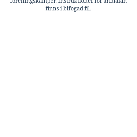
föreningskamper. Instruktioner för anmälan
finns i bifogad fil.