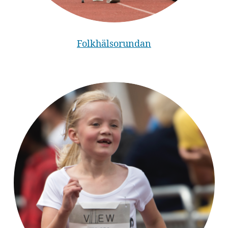
Folkhälsorundan