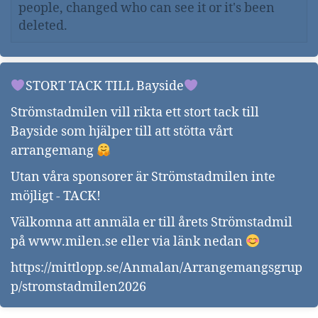
people, changed who can see it or it's been
deleted.
STORT TACK TILL Bayside
Strömstadmilen vill rikta ett stort tack till
Bayside som hjälper till att stötta vårt
arrangemang
Utan våra sponsorer är Strömstadmilen inte
möjligt - TACK!
Välkomna att anmäla er till årets Strömstadmil
på
www.milen.se
eller via länk nedan
https://mittlopp.se/Anmalan/Arrangemangsgrup
p/stromstadmilen2026